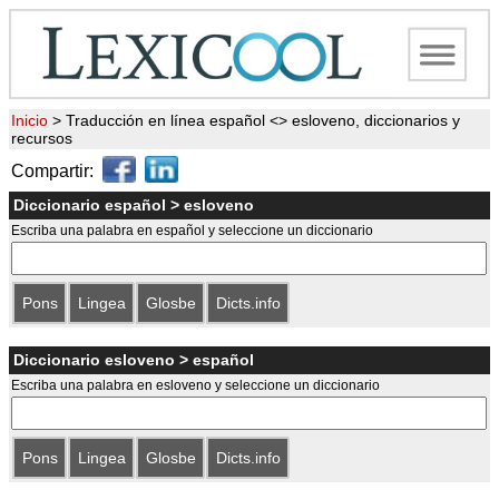
Inicio
>
Traducción en línea español <> esloveno, diccionarios y
recursos
Compartir:
Diccionario español > esloveno
Escriba una palabra en español y seleccione un diccionario
Pons
Lingea
Glosbe
Dicts.info
Diccionario esloveno > español
Escriba una palabra en esloveno y seleccione un diccionario
Pons
Lingea
Glosbe
Dicts.info