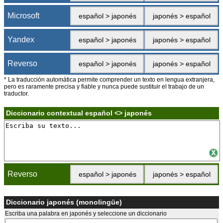
Microsoft
español > japonés
japonés > español
Yandex
español > japonés
japonés > español
Reverso
español > japonés
japonés > español
* La traducción automática permite comprender un texto en lengua extranjera,
pero es raramente precisa y fiable y nunca puede sustituir el trabajo de un
traductor.
Diccionario contextual español <> japonés
Reverso
español > japonés
japonés > español
Diccionario japonés (monolingüe)
Escriba una palabra en japonés y seleccione un diccionario