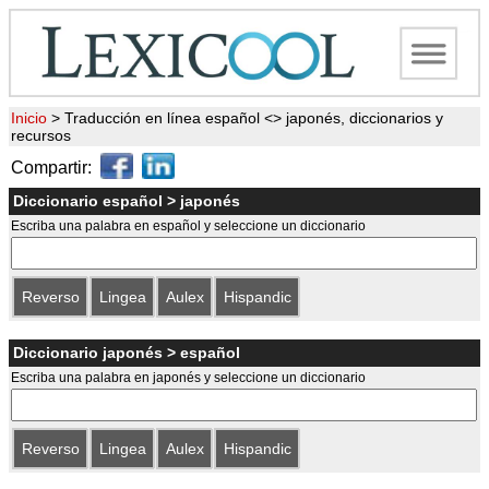
Inicio
>
Traducción en línea español <> japonés, diccionarios y
recursos
Compartir:
Diccionario español > japonés
Escriba una palabra en español y seleccione un diccionario
Reverso
Lingea
Aulex
Hispandic
Diccionario japonés > español
Escriba una palabra en japonés y seleccione un diccionario
Reverso
Lingea
Aulex
Hispandic