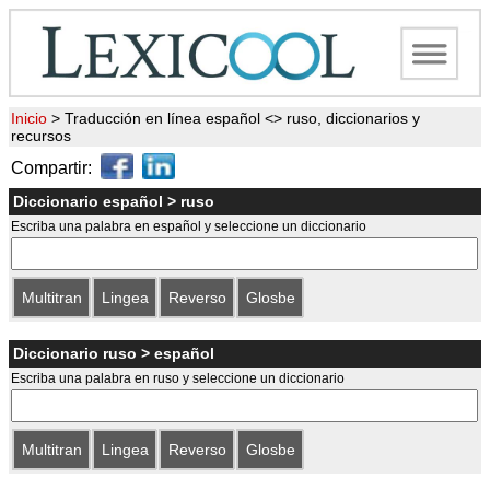
Inicio
>
Traducción en línea español <> ruso, diccionarios y
recursos
Compartir:
Diccionario español > ruso
Escriba una palabra en español y seleccione un diccionario
Multitran
Lingea
Reverso
Glosbe
Diccionario ruso > español
Escriba una palabra en ruso y seleccione un diccionario
Multitran
Lingea
Reverso
Glosbe