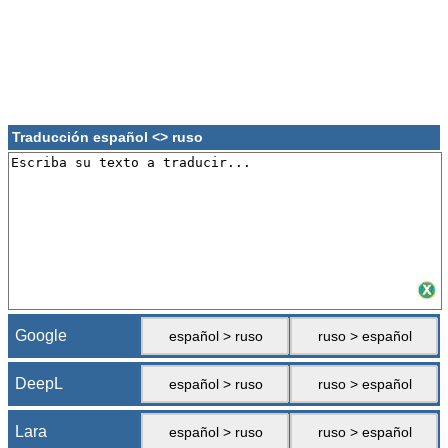
Traducción español <> ruso
Google
español > ruso
ruso > español
DeepL
español > ruso
ruso > español
Lara
español > ruso
ruso > español