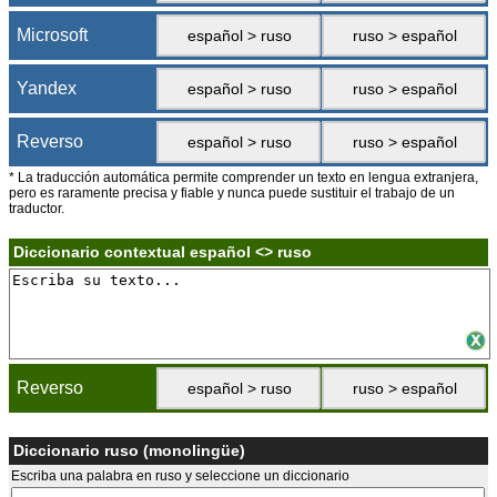
Microsoft
español > ruso
ruso > español
Yandex
español > ruso
ruso > español
Reverso
español > ruso
ruso > español
* La traducción automática permite comprender un texto en lengua extranjera,
pero es raramente precisa y fiable y nunca puede sustituir el trabajo de un
traductor.
Diccionario contextual español <> ruso
Reverso
español > ruso
ruso > español
Diccionario ruso (monolingüe)
Escriba una palabra en ruso y seleccione un diccionario