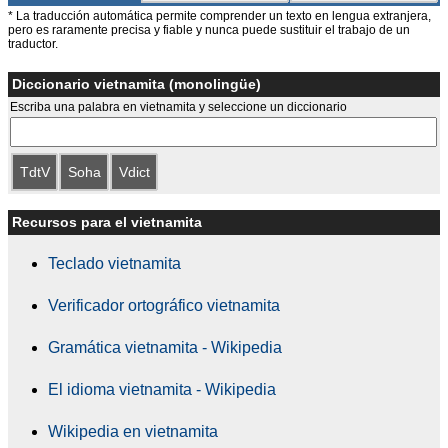
* La traducción automática permite comprender un texto en lengua extranjera,
pero es raramente precisa y fiable y nunca puede sustituir el trabajo de un
traductor.
Diccionario vietnamita (monolingüe)
Escriba una palabra en vietnamita y seleccione un diccionario
TdtV
Soha
Vdict
Recursos para el vietnamita
Teclado vietnamita
Verificador ortográfico vietnamita
Gramática vietnamita - Wikipedia
El idioma vietnamita - Wikipedia
Wikipedia en vietnamita