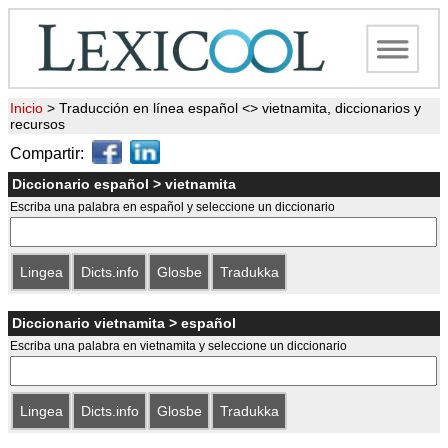
Inicio
>
Traducción en línea español <> vietnamita, diccionarios y
recursos
Compartir:
Diccionario español > vietnamita
Escriba una palabra en español y seleccione un diccionario
Lingea
Dicts.info
Glosbe
Tradukka
Diccionario vietnamita > español
Escriba una palabra en vietnamita y seleccione un diccionario
Lingea
Dicts.info
Glosbe
Tradukka