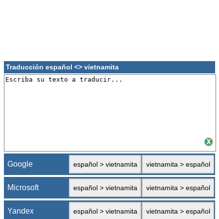
Traducción español <> vietnamita
Google
español > vietnamita
vietnamita > español
Microsoft
español > vietnamita
vietnamita > español
Yandex
español > vietnamita
vietnamita > español