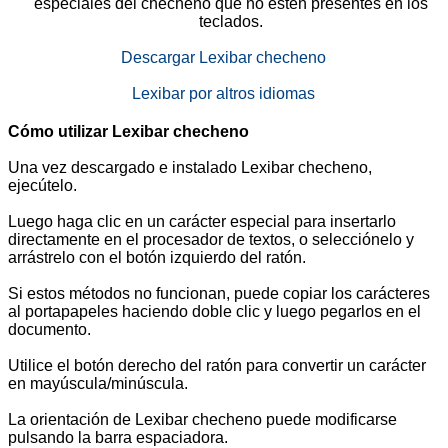
especiales del checheno que no estén presentes en los
teclados.
Descargar Lexibar checheno
Lexibar por altros idiomas
Cómo utilizar Lexibar checheno
Una vez descargado e instalado Lexibar checheno,
ejecútelo.
Luego haga clic en un carácter especial para insertarlo
directamente en el procesador de textos, o selecciónelo y
arrástrelo con el botón izquierdo del ratón.
Si estos métodos no funcionan, puede copiar los carácteres
al portapapeles haciendo doble clic y luego pegarlos en el
documento.
Utilice el botón derecho del ratón para convertir un carácter
en mayúscula/minúscula.
La orientación de Lexibar checheno puede modificarse
pulsando la barra espaciadora.