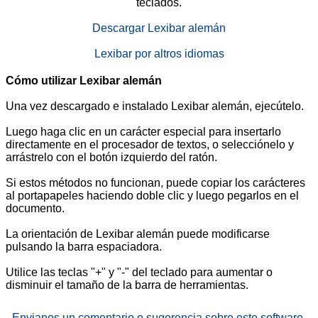
teclados.
Descargar Lexibar alemán
Lexibar por altros idiomas
Cómo utilizar Lexibar alemán
Una vez descargado e instalado Lexibar alemán, ejecútelo.
Luego haga clic en un carácter especial para insertarlo
directamente en el procesador de textos, o selecciónelo y
arrástrelo con el botón izquierdo del ratón.
Si estos métodos no funcionan, puede copiar los carácteres
al portapapeles haciendo doble clic y luego pegarlos en el
documento.
La orientación de Lexibar alemán puede modificarse
pulsando la barra espaciadora.
Utilice las teclas "+" y "-" del teclado para aumentar o
disminuir el tamaño de la barra de herramientas.
Envianos un comentario o sugerencia sobre este software.