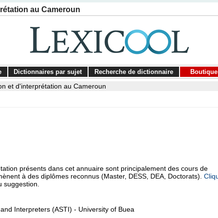
rprétation au Cameroun
e
Dictionnaires par sujet
Recherche de dictionnaire
Boutique
on et d'interprétation au Cameroun
étation présents dans cet annuaire sont principalement des cours de
ui mènent à des diplômes reconnus (Master, DESS, DEA, Doctorats).
Cliq
u suggestion.
and Interpreters (ASTI) - University of Buea