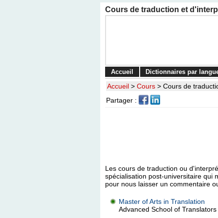
Cours de traduction et d'inte
Accueil
Dictionnaires par langu
Accueil
>
Cours
>
Cours de traducti
Partager :
Les cours de traduction ou d'interpr
spécialisation post-universitaire q
pour nous laisser un commentaire o
Master of Arts in Translation
Advanced School of Translators 