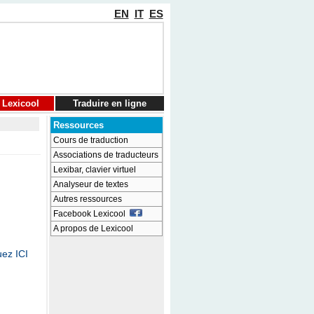
EN
IT
ES
 Lexicool
Traduire en ligne
Ressources
Cours de traduction
Associations de traducteurs
Lexibar, clavier virtuel
Analyseur de textes
Autres ressources
Facebook Lexicool
A propos de Lexicool
uez ICI