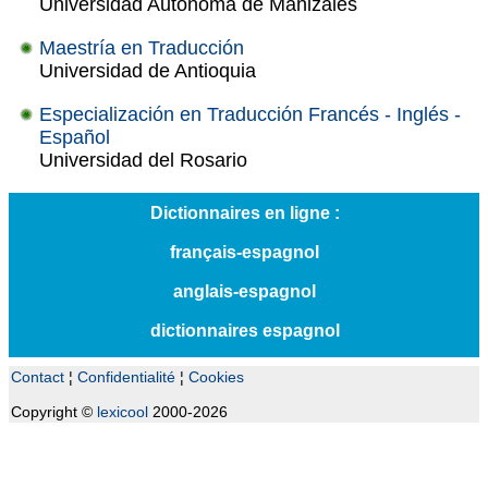
Universidad Autónoma de Manizales
Maestría en Traducción
Universidad de Antioquia
Especialización en Traducción Francés - Inglés -
Español
Universidad del Rosario
Dictionnaires en ligne :
français-espagnol
anglais-espagnol
dictionnaires espagnol
Contact
¦
Confidentialité
¦
Cookies
Copyright ©
lexicool
2000-2026