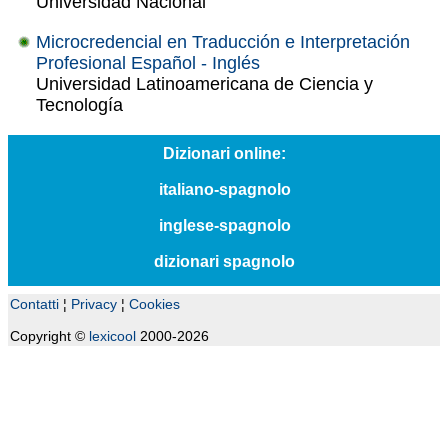
Universidad Nacional
Microcredencial en Traducción e Interpretación
Profesional Español - Inglés
Universidad Latinoamericana de Ciencia y
Tecnología
Dizionari online:
italiano-spagnolo
inglese-spagnolo
dizionari spagnolo
Contatti
¦
Privacy
¦
Cookies
Copyright ©
lexicool
2000-2026