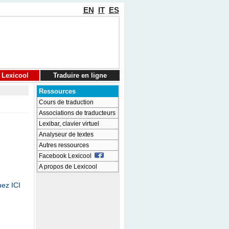
EN
IT
ES
 Lexicool
Traduire en ligne
Ressources
Cours de traduction
Associations de traducteurs
Lexibar, clavier virtuel
Analyseur de textes
Autres ressources
Facebook Lexicool
A propos de Lexicool
uez ICI