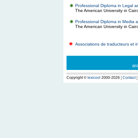
Professional Diploma in Legal a
The American University in Cair
Professional Diploma in Media a
The American University in Cair
Associations de traducteurs et i
ar
Copyright ©
lexicool
2000-2026 ¦
Contact