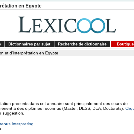
prétation en Egypte
e
Dictionnaires par sujet
Recherche de dictionnaire
Boutique
n et d'interprétation en Egypte
étation présents dans cet annuaire sont principalement des cours de
ui mènent à des diplômes reconnus (Master, DESS, DEA, Doctorats).
Cliq
u suggestion.
neous Interpreting
o