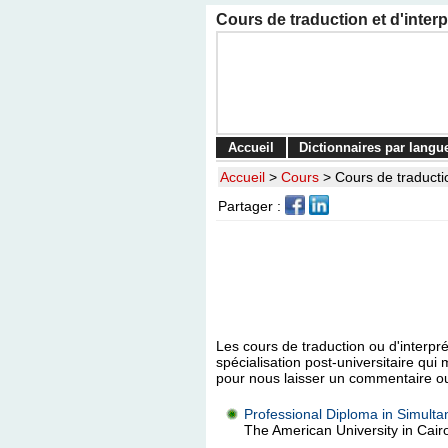
Cours de traduction et d'inter
Accueil
Dictionnaires par langu
Accueil
>
Cours
>
Cours de traductio
Partager :
Les cours de traduction ou d'interpr
spécialisation post-universitaire q
pour nous laisser un commentaire o
Professional Diploma in Simulta
The American University in Cair