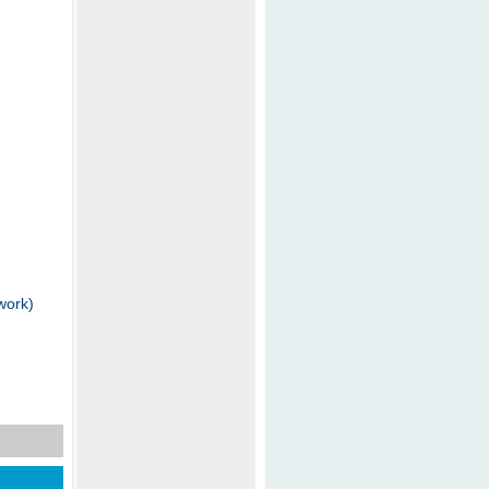
work)