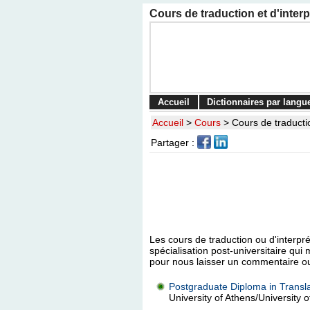
Cours de traduction et d'inter
Accueil
Dictionnaires par langu
Accueil
>
Cours
>
Cours de traducti
Partager :
Les cours de traduction ou d'interpr
spécialisation post-universitaire q
pour nous laisser un commentaire o
Postgraduate Diploma in Transla
University of Athens/University o