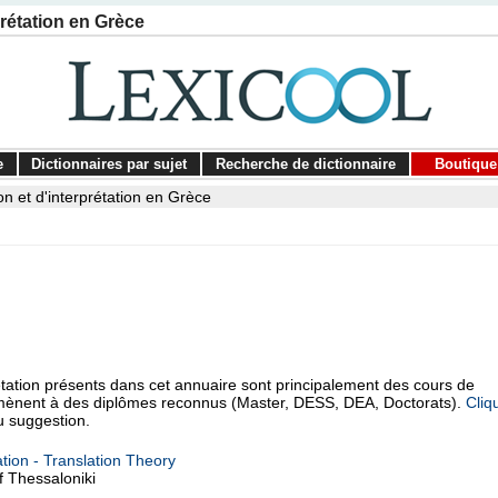
prétation en Grèce
e
Dictionnaires par sujet
Recherche de dictionnaire
Boutique
on et d'interprétation en Grèce
étation présents dans cet annuaire sont principalement des cours de
ui mènent à des diplômes reconnus (Master, DESS, DEA, Doctorats).
Cliq
u suggestion.
tion - Translation Theory
f Thessaloniki