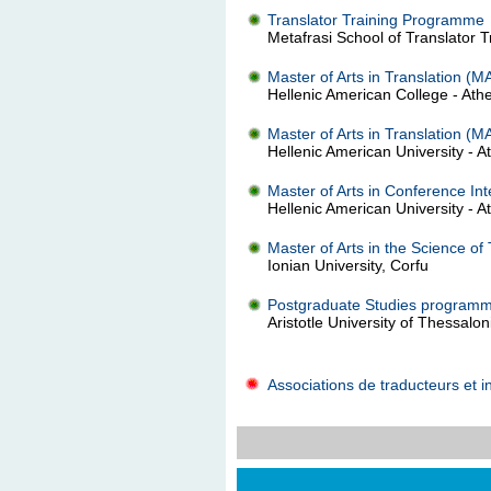
Translator Training Programme
Metafrasi School of Translator T
Master of Arts in Translation (M
Hellenic American College - Ath
Master of Arts in Translation (M
Hellenic American University - A
Master of Arts in Conference In
Hellenic American University - A
Master of Arts in the Science of 
Ionian University, Corfu
Postgraduate Studies programme
Aristotle University of Thessaloni
Associations de traducteurs et i