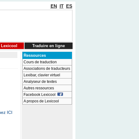
EN
IT
ES
 Lexicool
Traduire en ligne
Ressources
Cours de traduction
Associations de traducteurs
Lexibar, clavier virtuel
Analyseur de textes
Autres ressources
Facebook Lexicool
A propos de Lexicool
uez ICI