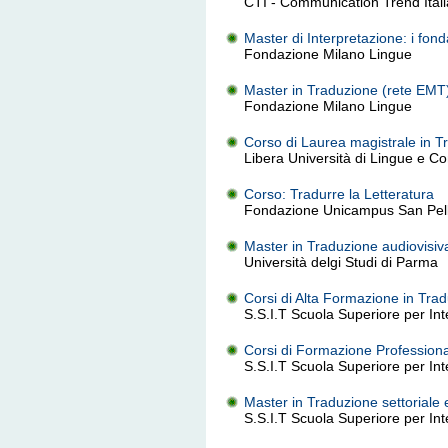
CTI - Communication Trend Itali
Master di Interpretazione: i fon
Fondazione Milano Lingue
Master in Traduzione (rete EMT
Fondazione Milano Lingue
Corso di Laurea magistrale in Tr
Libera Università di Lingue e C
Corso: Tradurre la Letteratura
Fondazione Unicampus San Pell
Master in Traduzione audiovisiv
Università delgi Studi di Parma
Corsi di Alta Formazione in Tradu
S.S.I.T Scuola Superiore per Inte
Corsi di Formazione Professional
S.S.I.T Scuola Superiore per Inte
Master in Traduzione settoriale 
S.S.I.T Scuola Superiore per Inte