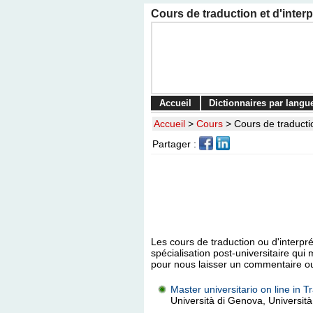
Cours de traduction et d'interpr
Accueil
Dictionnaires par langu
Accueil
>
Cours
>
Cours de traductio
Partager :
Les cours de traduction ou d'interpr
spécialisation post-universitaire q
pour nous laisser un commentaire o
Master universitario on line in Tr
Università di Genova, Università 