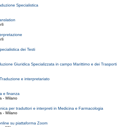
aduzione Specialistica
anslation
rlì
terpretazione
rlì
cialistica dei Testi
uzione Giuridica Specializzata in campo Marittimo e dei Trasporti
 Traduzione e interpretariato
a e finanza
a - Milano
ica per traduttori e interpreti in Medicina e Farmacologia
a - Milano
online su piattaforma Zoom