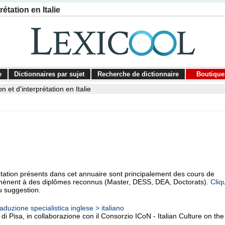
étation en Italie
e
Dictionnaires par sujet
Recherche de dictionnaire
Boutique
n et d'interprétation en Italie
étation présents dans cet annuaire sont principalement des cours de
ui mènent à des diplômes reconnus (Master, DESS, DEA, Doctorats).
Cliq
u suggestion.
aduzione specialistica inglese > italiano
di Pisa, in collaborazione con il Consorzio ICoN - Italian Culture on the