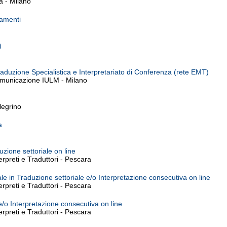
a - Milano
damenti
)
aduzione Specialistica e Interpretariato di Conferenza (rete EMT)
omunicazione IULM - Milano
egrino
a
zione settoriale on line
rpreti e Traduttori - Pescara
e in Traduzione settoriale e/o Interpretazione consecutiva on line
rpreti e Traduttori - Pescara
e/o Interpretazione consecutiva on line
rpreti e Traduttori - Pescara