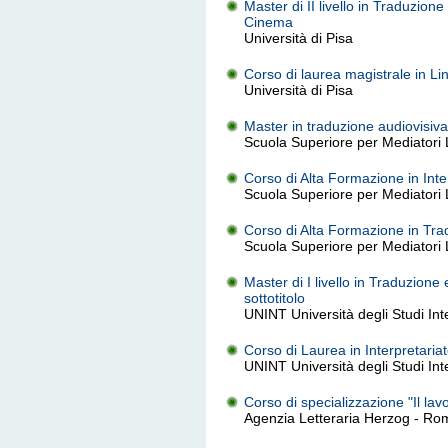
Master di II livello in Traduzione
Cinema
Università di Pisa
Corso di laurea magistrale in Li
Università di Pisa
Master in traduzione audiovisiva
Scuola Superiore per Mediatori Li
Corso di Alta Formazione in Inte
Scuola Superiore per Mediatori Li
Corso di Alta Formazione in Trad
Scuola Superiore per Mediatori Li
Master di I livello in Traduzione
sottotitolo
UNINT Università degli Studi In
Corso di Laurea in Interpretari
UNINT Università degli Studi In
Corso di specializzazione "Il lavo
Agenzia Letteraria Herzog - Ro