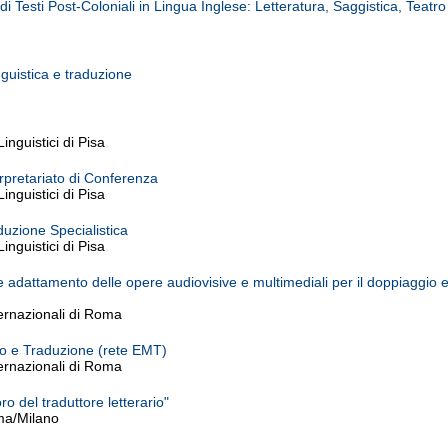
 di Testi Post-Coloniali in Lingua Inglese: Letteratura, Saggistica, Teatro
nguistica e traduzione
nguistici di Pisa
rpretariato di Conferenza
nguistici di Pisa
uzione Specialistica
nguistici di Pisa
 e adattamento delle opere audiovisive e multimediali per il doppiaggio e 
ternazionali di Roma
ato e Traduzione (rete EMT)
ternazionali di Roma
ro del traduttore letterario"
ma/Milano