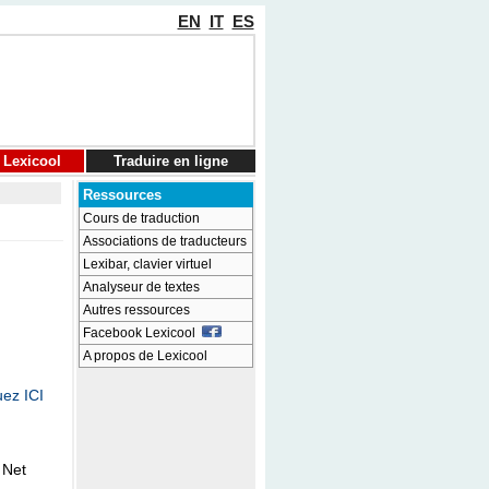
EN
IT
ES
 Lexicool
Traduire en ligne
Ressources
Cours de traduction
Associations de traducteurs
Lexibar, clavier virtuel
Analyseur de textes
Autres ressources
Facebook Lexicool
A propos de Lexicool
uez ICI
 Net