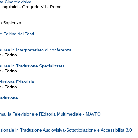
o Cinetelevisivo
inguistici - Gregorio VII - Roma
La Sapienza
 Editing dei Testi
aurea in Interpretariato di conferenza
- Torino
aurea in Traduzione Specializzata
- Torino
duzione Editoriale
- Torino
raduzione
ma, la Televisione e l'Editoria Multimediale - MAVTO
ionale in Traduzione Audiovisiva-Sottotitolazione e Accessibilità 3.0