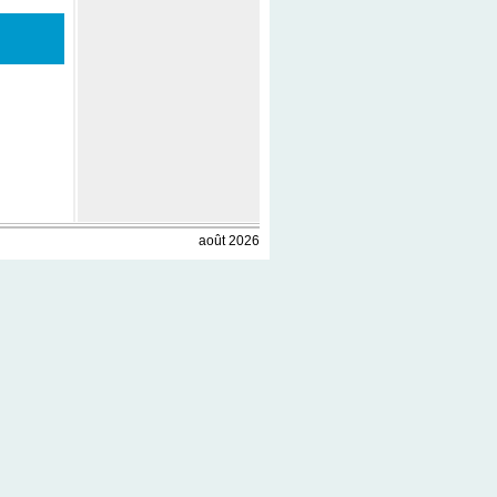
août 2026