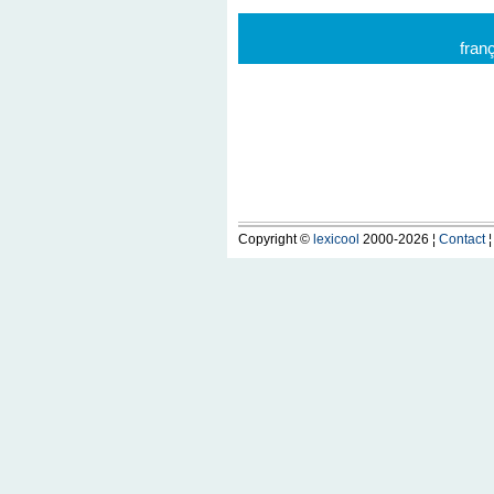
fran
Copyright ©
lexicool
2000-2026 ¦
Contact