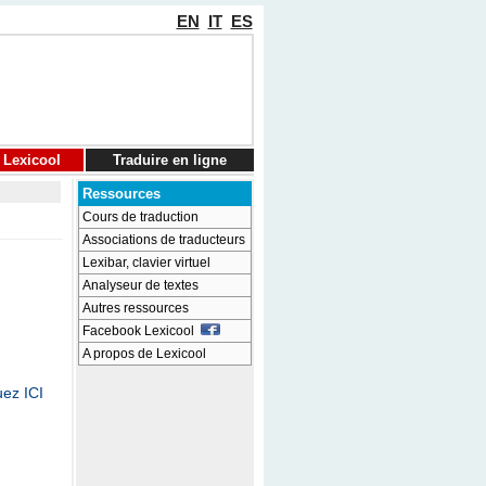
EN
IT
ES
 Lexicool
Traduire en ligne
Ressources
Cours de traduction
Associations de traducteurs
Lexibar, clavier virtuel
Analyseur de textes
Autres ressources
Facebook Lexicool
A propos de Lexicool
uez ICI