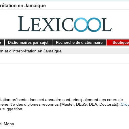
prétation en Jamaïque
e
Dictionnaires par sujet
Recherche de dictionnaire
Boutique
on et d'interprétation en Jamaïque
étation présents dans cet annuaire sont principalement des cours de
ui mènent à des diplômes reconnus (Master, DESS, DEA, Doctorats).
Cliq
u suggestion.
es, Mona