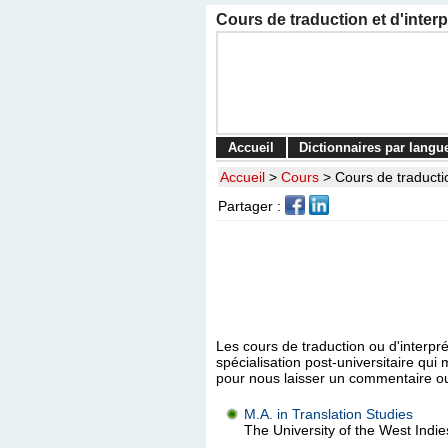
Cours de traduction et d'inter
Accueil
Dictionnaires par langu
Accueil
>
Cours
>
Cours de traducti
Partager :
Les cours de traduction ou d'interpr
spécialisation post-universitaire q
pour nous laisser un commentaire o
M.A. in Translation Studies
The University of the West Indi