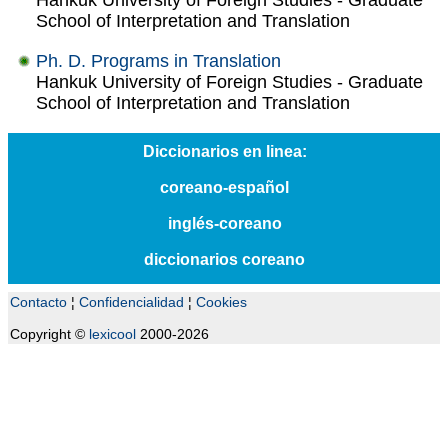
Hankuk University of Foreign Studies - Graduate
School of Interpretation and Translation
Ph. D. Programs in Translation
Hankuk University of Foreign Studies - Graduate
School of Interpretation and Translation
Diccionarios en linea:
coreano-español
inglés-coreano
diccionarios coreano
Contacto
¦
Confidencialidad
¦
Cookies
Copyright ©
lexicool
2000-2026