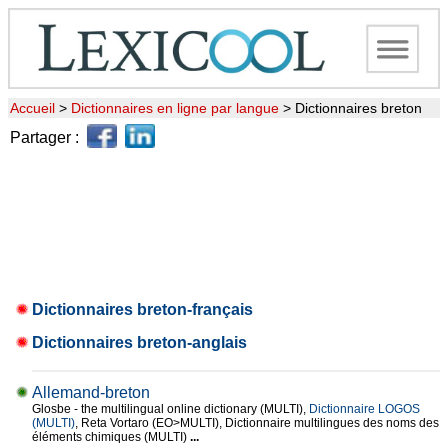
Accueil
>
Dictionnaires en ligne par langue
>
Dictionnaires breton
Partager :
Dictionnaires breton-français
Dictionnaires breton-anglais
Allemand-breton
Glosbe - the multilingual online dictionary (MULTI),
Dictionnaire LOGOS
(MULTI)
, Reta Vortaro (EO>MULTI), Dictionnaire multilingues des noms des
éléments chimiques (MULTI)
...