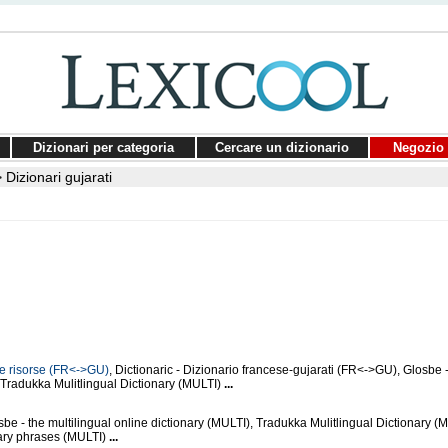
Dizionari per categoria
Cercare un dizionario
Negozio 
>
Dizionari gujarati
e e risorse (FR<->GU)
, Dictionaric - Dizionario francese-gujarati (FR<->GU), Glosbe -
, Tradukka Mulitlingual Dictionary (MULTI)
...
be - the multilingual online dictionary (MULTI), Tradukka Mulitlingual Dictionary (M
ary phrases (MULTI)
...