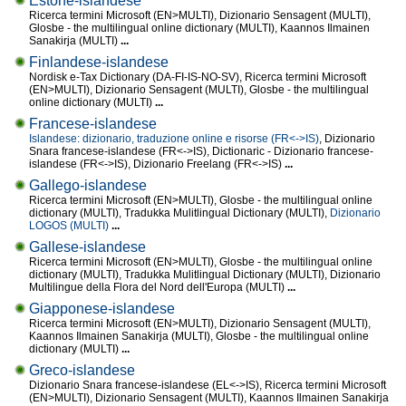
Estone-islandese
Ricerca termini Microsoft (EN>MULTI), Dizionario Sensagent (MULTI),
Glosbe - the multilingual online dictionary (MULTI), Kaannos Ilmainen
Sanakirja (MULTI)
...
Finlandese-islandese
Nordisk e-Tax Dictionary (DA-FI-IS-NO-SV), Ricerca termini Microsoft
(EN>MULTI), Dizionario Sensagent (MULTI), Glosbe - the multilingual
online dictionary (MULTI)
...
Francese-islandese
Islandese: dizionario, traduzione online e risorse (FR<->IS)
, Dizionario
Snara francese-islandese (FR<->IS), Dictionaric - Dizionario francese-
islandese (FR<->IS), Dizionario Freelang (FR<->IS)
...
Gallego-islandese
Ricerca termini Microsoft (EN>MULTI), Glosbe - the multilingual online
dictionary (MULTI), Tradukka Mulitlingual Dictionary (MULTI),
Dizionario
LOGOS (MULTI)
...
Gallese-islandese
Ricerca termini Microsoft (EN>MULTI), Glosbe - the multilingual online
dictionary (MULTI), Tradukka Mulitlingual Dictionary (MULTI), Dizionario
Multilingue della Flora del Nord dell'Europa (MULTI)
...
Giapponese-islandese
Ricerca termini Microsoft (EN>MULTI), Dizionario Sensagent (MULTI),
Kaannos Ilmainen Sanakirja (MULTI), Glosbe - the multilingual online
dictionary (MULTI)
...
Greco-islandese
Dizionario Snara francese-islandese (EL<->IS), Ricerca termini Microsoft
(EN>MULTI), Dizionario Sensagent (MULTI), Kaannos Ilmainen Sanakirja