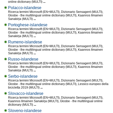
online dictionary (MULTI)
...
Polacco-islandese
Ricerca termini Microsoft (EN>MULTI), Dizionario Sensagent (MULTI),
Glosbe - the multilingual online dictionary (MULTI), Kaannos Ilmainen
Sanakirja (MULTI)
...
Portoghese-islandese
Ricerca termini Microsoft (EN>MULTI), Dizionario Sensagent (MULTI),
Glosbe - the multilingual online dictionary (MULTI), Kaannos Ilmainen
Sanakirja (MULTI)
...
Rumeno-islandese
Ricerca termini Microsoft (EN>MULTI), Dizionario Sensagent (MULTI),
Glosbe - the multilingual online dictionary (MULTI), Kaannos Ilmainen
Sanakirja (MULTI)
...
Russo-islandese
Ricerca termini Microsoft (EN>MULTI), Dizionario Sensagent (MULTI),
Glosbe - the multilingual online dictionary (MULTI), Kaannos Ilmainen
Sanakirja (MULTI)
...
Serbo-islandese
Ricerca termini Microsoft (EN>MULTI), Dizionario Sensagent (MULTI),
Glosbe - the multilingual online dictionary (MULTI), Lessico europeo della
bicicletta 2019 (MULTI)
...
Slovacco-islandese
Ricerca termini Microsoft (EN>MULTI), Dizionario Sensagent (MULTI),
Kaannos Ilmainen Sanakirja (MULTI), Glosbe - the multilingual online
dictionary (MULTI)
...
Sloveno-islandese