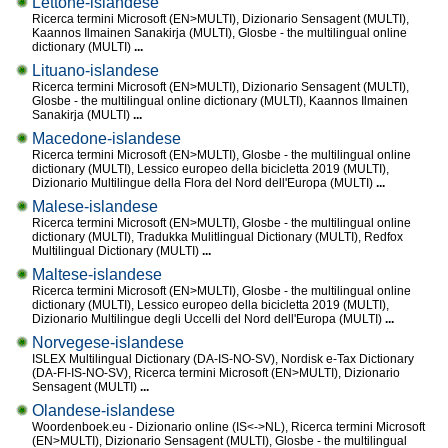
Lettone-islandese
Ricerca termini Microsoft (EN>MULTI), Dizionario Sensagent (MULTI),
Kaannos Ilmainen Sanakirja (MULTI), Glosbe - the multilingual online
dictionary (MULTI)
...
Lituano-islandese
Ricerca termini Microsoft (EN>MULTI), Dizionario Sensagent (MULTI),
Glosbe - the multilingual online dictionary (MULTI), Kaannos Ilmainen
Sanakirja (MULTI)
...
Macedone-islandese
Ricerca termini Microsoft (EN>MULTI), Glosbe - the multilingual online
dictionary (MULTI), Lessico europeo della bicicletta 2019 (MULTI),
Dizionario Multilingue della Flora del Nord dell'Europa (MULTI)
...
Malese-islandese
Ricerca termini Microsoft (EN>MULTI), Glosbe - the multilingual online
dictionary (MULTI), Tradukka Mulitlingual Dictionary (MULTI), Redfox
Multilingual Dictionary (MULTI)
...
Maltese-islandese
Ricerca termini Microsoft (EN>MULTI), Glosbe - the multilingual online
dictionary (MULTI), Lessico europeo della bicicletta 2019 (MULTI),
Dizionario Multilingue degli Uccelli del Nord dell'Europa (MULTI)
...
Norvegese-islandese
ISLEX Multilingual Dictionary (DA-IS-NO-SV), Nordisk e-Tax Dictionary
(DA-FI-IS-NO-SV), Ricerca termini Microsoft (EN>MULTI), Dizionario
Sensagent (MULTI)
...
Olandese-islandese
Woordenboek.eu - Dizionario online (IS<->NL), Ricerca termini Microsoft
(EN>MULTI), Dizionario Sensagent (MULTI), Glosbe - the multilingual