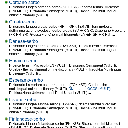
Coreano-serbo
Dizionario Lingea coreano-serbo (KO<->SR), Ricerca termini Microsoft
(EN>MULTI), Dizionario Sensagent (MULTI), Glosbe - the multilingual
online dictionary (MULTI)
...
Croato-serbo
Dizionario Lingea croato-serbo (HR<->SR), TERMIN Terminologia
dell'immigrazione svedese>serbo-croato (SV>HR-SR), Dizionario Freelang
(FR-HR-SR), Glossary of Chemical Elements (LA>EN-SR-HR-HU)
...
Danese-serbo
Dizionario Lingea danese-serbo (DA<->SR), Ricerca termini Microsoft
(EN>MULTI), Dizionario Sensagent (MULTI), Glosbe - the multilingual
online dictionary (MULTI)
...
Ebraico-serbo
Ricerca termini Microsoft (EN>MULTI), Dizionario Sensagent (MULTI),
Glosbe - the multilingual online dictionary (MULTI), Tradukka Mulitlingual
Dictionary (MULTI)
...
Esperanto-serbo
Dizionario La Vortaro esperanto-serbp (EO<->SR), Glosbe - the
multilingual online dictionary (MULTI),
Dizionario LOGOS (MULTI)
,
Dichiarazione Universale dei Diritti Umani (MULTI)
...
Estone-serbo
Dizionario Lingea estone-serbo (ET<->SR), Ricerca termini Microsoft
(EN>MULTI), Dizionario Sensagent (MULTI), Glosbe - the multilingual
online dictionary (MULTI)
...
Finlandese-serbo
Dizionario Lingea finlandese-serbo (FI<->SR), Ricerca termini Microsoft
(EN>MULTI), Dizionario Sensagent (MULTI), Glosbe - the multilingual