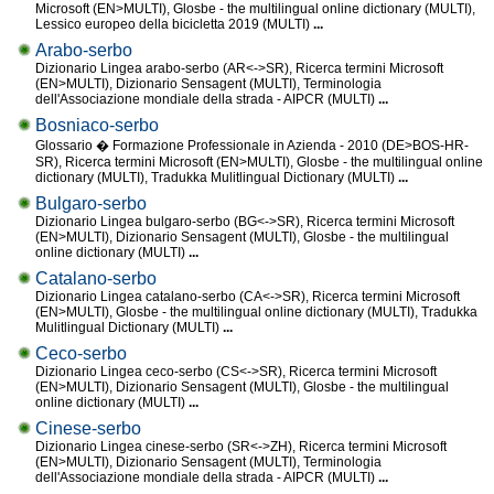
Microsoft (EN>MULTI), Glosbe - the multilingual online dictionary (MULTI),
Lessico europeo della bicicletta 2019 (MULTI)
...
Arabo-serbo
Dizionario Lingea arabo-serbo (AR<->SR), Ricerca termini Microsoft
(EN>MULTI), Dizionario Sensagent (MULTI), Terminologia
dell'Associazione mondiale della strada - AIPCR (MULTI)
...
Bosniaco-serbo
Glossario � Formazione Professionale in Azienda - 2010 (DE>BOS-HR-
SR), Ricerca termini Microsoft (EN>MULTI), Glosbe - the multilingual online
dictionary (MULTI), Tradukka Mulitlingual Dictionary (MULTI)
...
Bulgaro-serbo
Dizionario Lingea bulgaro-serbo (BG<->SR), Ricerca termini Microsoft
(EN>MULTI), Dizionario Sensagent (MULTI), Glosbe - the multilingual
online dictionary (MULTI)
...
Catalano-serbo
Dizionario Lingea catalano-serbo (CA<->SR), Ricerca termini Microsoft
(EN>MULTI), Glosbe - the multilingual online dictionary (MULTI), Tradukka
Mulitlingual Dictionary (MULTI)
...
Ceco-serbo
Dizionario Lingea ceco-serbo (CS<->SR), Ricerca termini Microsoft
(EN>MULTI), Dizionario Sensagent (MULTI), Glosbe - the multilingual
online dictionary (MULTI)
...
Cinese-serbo
Dizionario Lingea cinese-serbo (SR<->ZH), Ricerca termini Microsoft
(EN>MULTI), Dizionario Sensagent (MULTI), Terminologia
dell'Associazione mondiale della strada - AIPCR (MULTI)
...