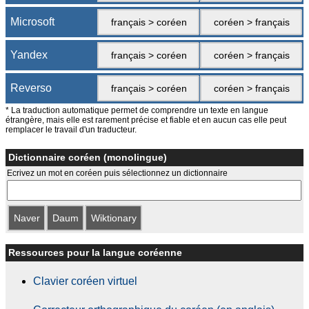
Microsoft
français > coréen
coréen > français
Yandex
français > coréen
coréen > français
Reverso
français > coréen
coréen > français
* La traduction automatique permet de comprendre un texte en langue
étrangère, mais elle est rarement précise et fiable et en aucun cas elle peut
remplacer le travail d'un traducteur.
Dictionnaire coréen (monolingue)
Ecrivez un mot en coréen puis sélectionnez un dictionnaire
Naver
Daum
Wiktionary
Ressources pour la langue coréenne
Clavier coréen virtuel