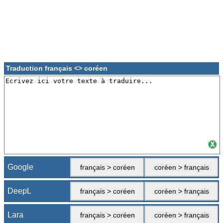
Traduction français <> coréen
Google
français > coréen
coréen > français
DeepL
français > coréen
coréen > français
Lara
français > coréen
coréen > français