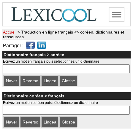
Accueil
>
Traduction en ligne français <> coréen, dictionnaires et
ressources
Partager :
Dictionnaire français > coréen
Ecrivez un mot en français puis sélectionnez un dictionnaire
Naver
Reverso
Lingea
Glosbe
Dictionnaire coréen > français
Ecrivez un mot en coréen puis sélectionnez un dictionnaire
Naver
Reverso
Lingea
Glosbe