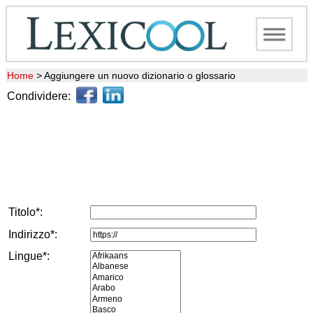
Home
>
Aggiungere un nuovo dizionario o glossario
Condividere:
Titolo*:
Indirizzo*:
Lingue*: