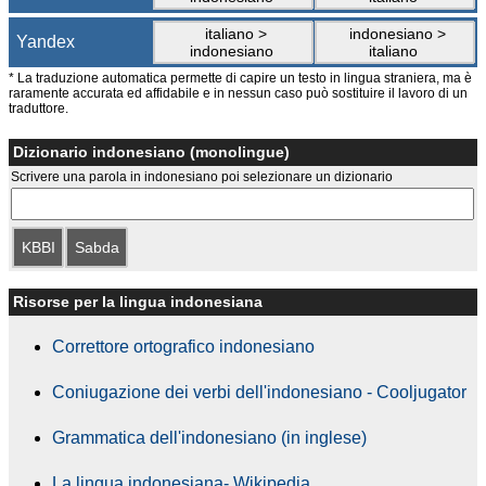
italiano >
indonesiano >
Yandex
indonesiano
italiano
* La traduzione automatica permette di capire un testo in lingua straniera, ma è
raramente accurata ed affidabile e in nessun caso può sostituire il lavoro di un
traduttore.
Dizionario indonesiano (monolingue)
Scrivere una parola in indonesiano poi selezionare un dizionario
KBBI
Sabda
Risorse per la lingua indonesiana
Correttore ortografico indonesiano
Coniugazione dei verbi dell'indonesiano - Cooljugator
Grammatica dell'indonesiano (in inglese)
La lingua indonesiana- Wikipedia