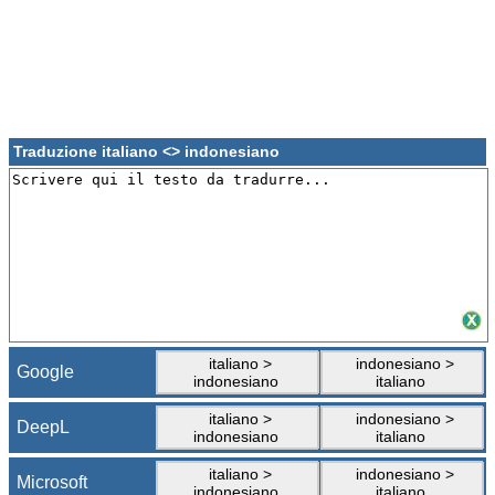
Traduzione italiano <> indonesiano
italiano >
indonesiano >
Google
indonesiano
italiano
italiano >
indonesiano >
DeepL
indonesiano
italiano
italiano >
indonesiano >
Microsoft
indonesiano
italiano