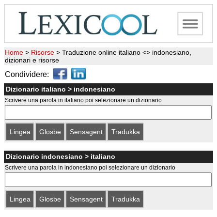
Home
>
Risorse
>
Traduzione online italiano <> indonesiano,
dizionari e risorse
Condividere:
Dizionario italiano > indonesiano
Scrivere una parola in italiano poi selezionare un dizionario
Lingea
Glosbe
Sensagent
Tradukka
Dizionario indonesiano > italiano
Scrivere una parola in indonesiano poi selezionare un dizionario
Lingea
Glosbe
Sensagent
Tradukka