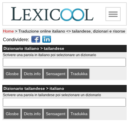
Home
>
Traduzione online italiano <> tailandese, dizionari e risorse
Condividere:
Dizionario italiano > tailandese
Scrivere una parola in italiano poi selezionare un dizionario
Glosbe
Dicts.info
Sensagent
Tradukka
Dizionario tailandese > italiano
Scrivere una parola in tailandese poi selezionare un dizionario
Glosbe
Dicts.info
Sensagent
Tradukka