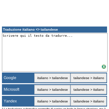
Traduzione italiano <> tailandese
Google
italiano > tailandese
tailandese > italiano
Microsoft
italiano > tailandese
tailandese > italiano
Yandex
italiano > tailandese
tailandese > italiano