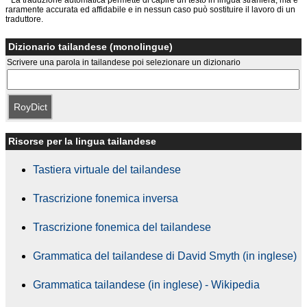
* La traduzione automatica permette di capire un testo in lingua straniera, ma è
raramente accurata ed affidabile e in nessun caso può sostituire il lavoro di un
traduttore.
Dizionario tailandese (monolingue)
Scrivere una parola in tailandese poi selezionare un dizionario
RoyDict
Risorse per la lingua tailandese
Tastiera virtuale del tailandese
Trascrizione fonemica inversa
Trascrizione fonemica del tailandese
Grammatica del tailandese di David Smyth (in inglese)
Grammatica tailandese (in inglese) - Wikipedia