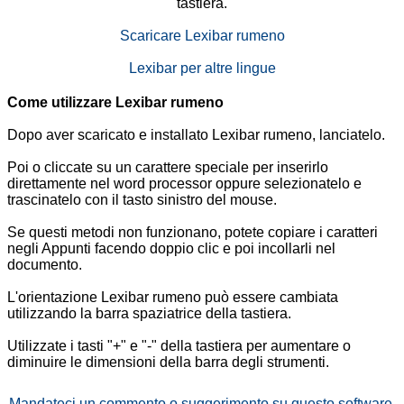
tastiera.
Scaricare Lexibar rumeno
Lexibar per altre lingue
Come utilizzare Lexibar rumeno
Dopo aver scaricato e installato Lexibar rumeno, lanciatelo.
Poi o cliccate su un carattere speciale per inserirlo
direttamente nel word processor oppure selezionatelo e
trascinatelo con il tasto sinistro del mouse.
Se questi metodi non funzionano, potete copiare i caratteri
negli Appunti facendo doppio clic e poi incollarli nel
documento.
L'orientazione Lexibar rumeno può essere cambiata
utilizzando la barra spaziatrice della tastiera.
Utilizzate i tasti "+" e "-" della tastiera per aumentare o
diminuire le dimensioni della barra degli strumenti.
Mandateci un commento o suggerimento su questo software.