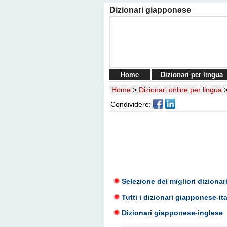
Dizionari giapponese
Home
Dizionari per lingua
Home
>
Dizionari online per lingua
Condividere:
Selezione dei migliori diziona
Tutti i dizionari giapponese-it
Dizionari giapponese-inglese