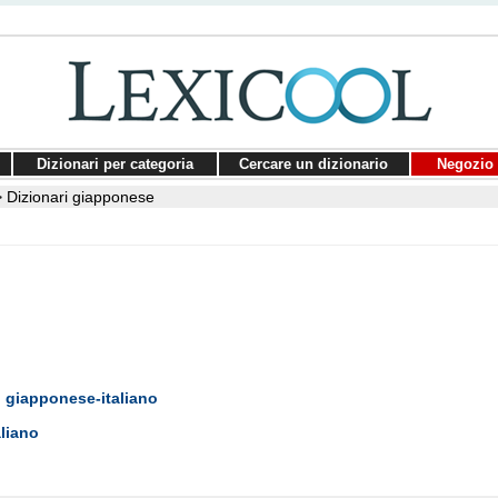
Dizionari per categoria
Cercare un dizionario
Negozio 
>
Dizionari giapponese
ri giapponese-italiano
aliano