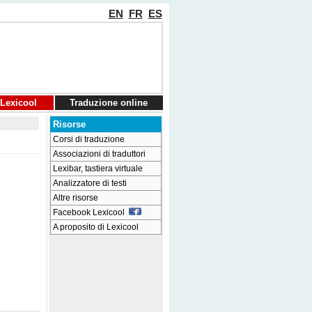
EN
FR
ES
Lexicool
Traduzione online
Risorse
Corsi di traduzione
Associazioni di traduttori
Lexibar, tastiera virtuale
Analizzatore di testi
Altre risorse
Facebook Lexicool
A proposito di Lexicool